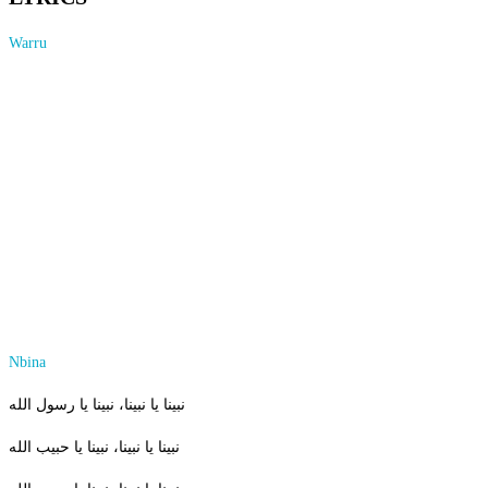
Warru
Tamazight:
Aha Lman Aki-naf alman
Adi tɛawn Aya rabbe
Aha Lman Aki-naf alman
Adi tɛawn Aya rabbe
Adi tɛawn Aya rabbe
Wadda iɛawn ilɣman
Nbina
نبينا يا نبينا، نبينا يا رسول الله
نبينا يا نبينا، نبينا يا حبيب الله