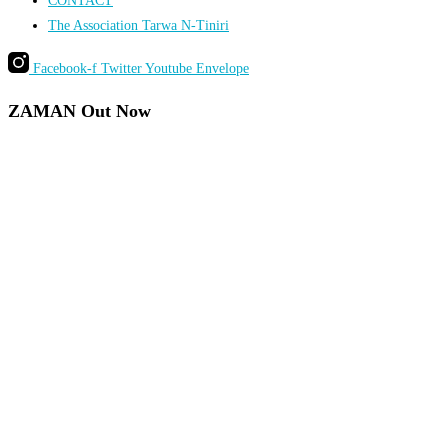
CONTACT
The Association Tarwa N-Tiniri
Facebook-f
Twitter
Youtube
Envelope
ZAMAN Out Now