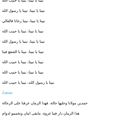
نبينا يا نبينا، نبينا يا حبيب الله
نبينا يا نبينا، نبينا يا رسول الله
نبينا يا نبينا، نبينا رجانا فالعالي
نبينا يا نبينا، نبينا يا حبيب الله
نبينا يا نبينا، نبينا يا رسول الله
نبينا يا نبينا، نبينا يا الشفع فينا
نبينا يا نبينا، نبينا يا حبيب الله
نبينا يا نبينا، نبينا يا حبيب الله
نبينا يا رسول الله، نبينا يا حبيب الله
Zaman
حمدين مولانا وعليها حالة، فهذا الزمان عرفنا على الرجالة
هذا الزمان دار فينا غزوة، مابقى امان ونخممو لدوام