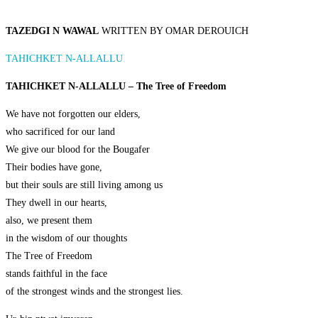
TAZEDGI N WAWAL
WRITTEN BY OMAR DEROUICH
TAHICHKET N-ALLALLU
TAHICHKET N-ALLALLU – The Tree of Freedom
We have not forgotten our elders,
who sacrificed for our land
We give our blood for the Bougafer
Their bodies have gone,
but their souls are still living among us
They dwell in our hearts,
also, we present them
in the wisdom of our thoughts
The Tree of Freedom
stands faithful in the face
of the strongest winds and the strongest lies.