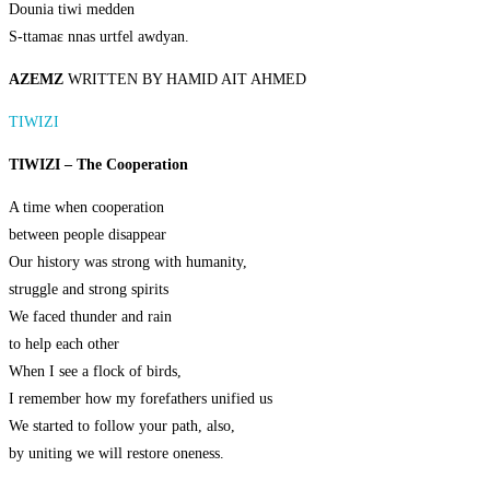
Dounia tiwi medden
S-ttamaɛ nnas urtfel awdyan.
AZEMZ
WRITTEN BY HAMID AIT AHMED
TIWIZI
TIWIZI – The Cooperation
A time when cooperation
between people disappear
Our history was strong with humanity,
struggle and strong spirits
We faced thunder and rain
to help each other
When I see a flock of birds,
I remember how my forefathers unified us
We started to follow your path, also,
by uniting we will restore oneness.